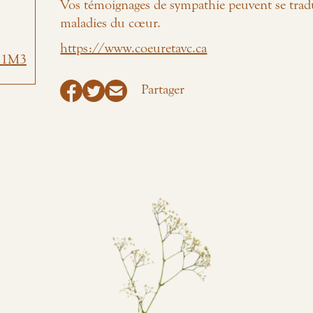
Vos témoignages de sympathie peuvent se trad
maladies du cœur.
https://www.coeuretavc.ca
H 1M3
Partager