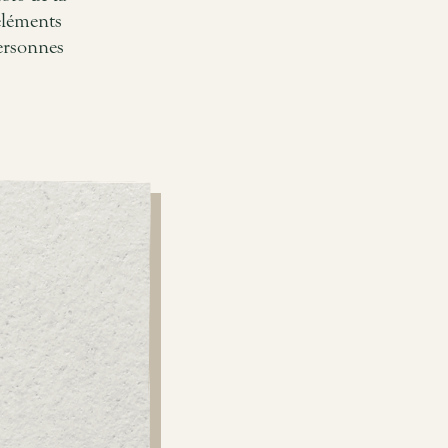
éléments
ersonnes