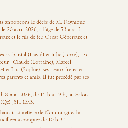
vous annonçons le décès de M. Raymond
 20 avril 2026, à l’âge de 73 ans. Il
eux et le fils de feu Oscar Généreux et
les : Chantal (David) et Julie (Terry), ses
a sœur : Claude (Lorraine), Marcel
) et Luc (Sophie), ses beaux-frères et
es parents et amis. Il fut précédé par ses
redi 8 mai 2026, de 15 h à 19 h, au Salon
e (Qc) J8H 1M3.
ulera au cimetière de Nominingue, le
ueillera à compter de 10 h 30.