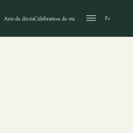
En
Avis de décès
Célébration de vie
Fr