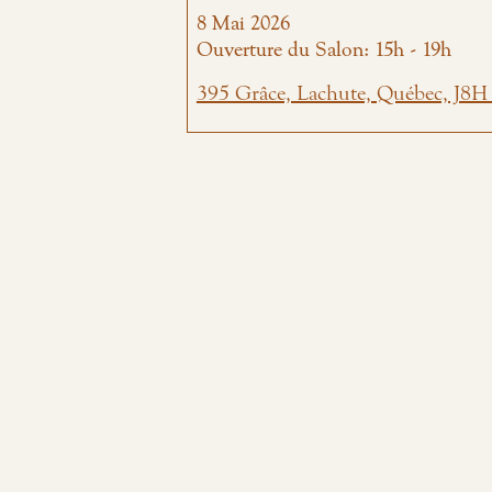
8
Mai
2026
Ouverture du Salon: 15h - 19h
395 Grâce, Lachute, Québec, J8