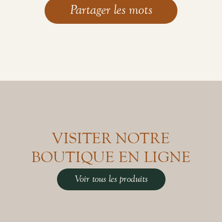
VISITER NOTRE
BOUTIQUE EN LIGNE
Voir tous les produits