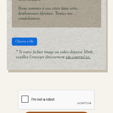
Nous sommes à vos côtés dans cette
douloureuse épreuve. Toutes nos
condoléances.
Choose a file
* Si votre fichier image ou vidéo dépasse 10mb,
veuillez l'envoyer directement
via courriel ici.