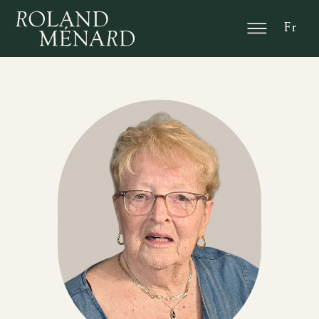
En
Fr