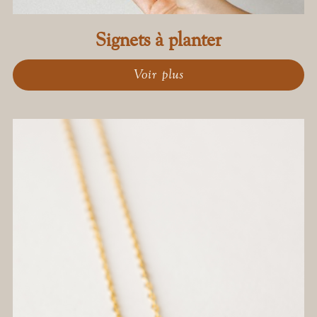
Signets à planter
Voir plus