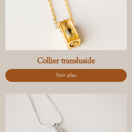
Collier transluside
Voir plus