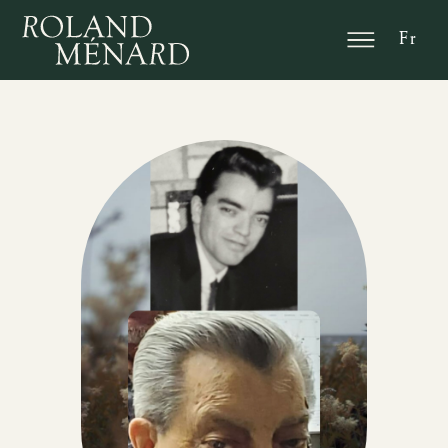
En
Fr