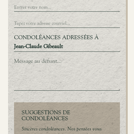
CONDOLÉANCES ADRESSÉES À
Jean-Claude Gibeault
SUGGESTIONS DE
CONDOLÉANCES
Sincères condoléances. Nos pensées vous