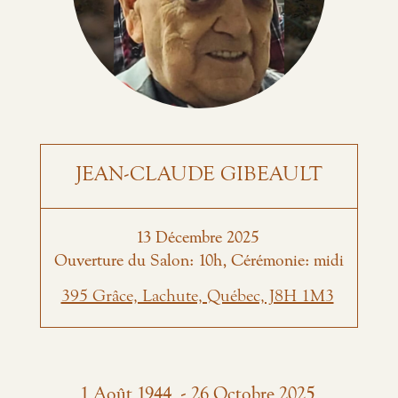
JEAN-CLAUDE GIBEAULT
13
Décembre
2025
Ouverture du Salon: 10h, Cérémonie: midi
395 Grâce, Lachute, Québec, J8H 1M3
-
1
Août
1944
26
Octobre
2025