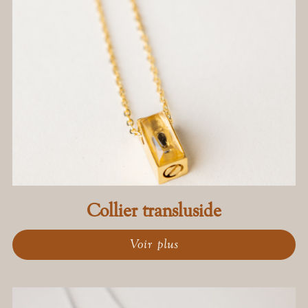
Collier transluside
Voir plus