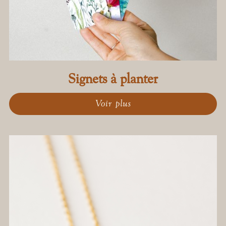
Signets à planter
Voir plus