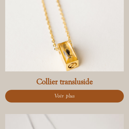
Collier transluside
Voir plus