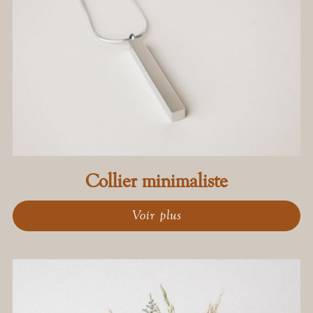
Collier minimaliste
Voir plus