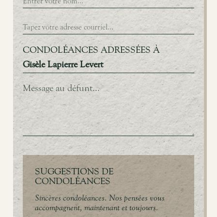
CONDOLÉANCES ADRESSÉES À
Gisèle Lapierre Levert
SUGGESTIONS DE
CONDOLÉANCES
Sincères condoléances. Nos pensées vous
accompagnent, maintenant et toujours.