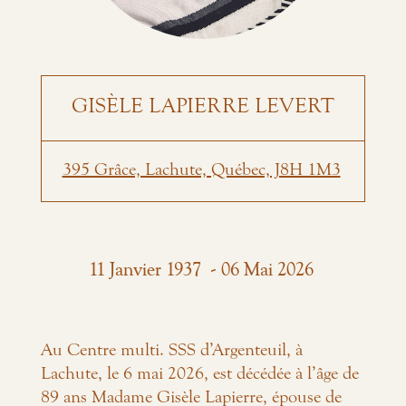
GISÈLE LAPIERRE LEVERT
395 Grâce, Lachute, Québec, J8H 1M3
-
11
Janvier
1937
06
Mai
2026
Au Centre multi. SSS d’Argenteuil, à
Lachute, le 6 mai 2026, est décédée à l’âge de
89 ans Madame Gisèle Lapierre, épouse de