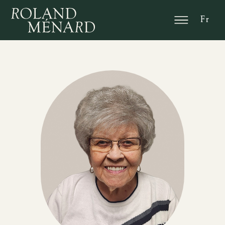
En
Fr