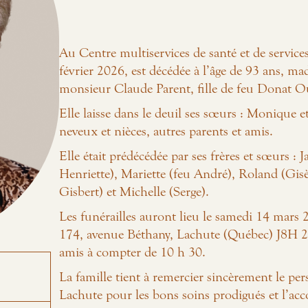
Au Centre multiservices de santé et de service
février 2026, est décédée à l’âge de 93 ans, 
monsieur Claude Parent, fille de feu Donat O
Elle laisse dans le deuil ses sœurs : Monique e
neveux et nièces, autres parents et amis.
Elle était prédécédée par ses frères et sœurs : 
Henriette), Mariette (feu André), Roland (Gisèl
Gisbert) et Michelle (Serge).
Les funérailles auront lieu le samedi 14 mars 2
174, avenue Béthany, Lachute (Québec) J8H 2M
amis à compter de 10 h 30.
La famille tient à remercier sincèrement le per
Lachute pour les bons soins prodigués et l’ac