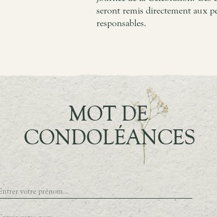
seront remis directement aux p
responsables.
MOT DE
CONDOLÉANCES