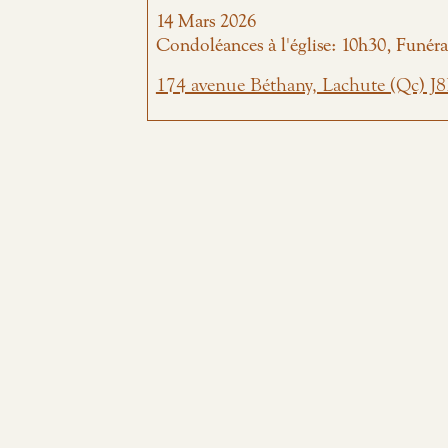
14
Mars
2026
Condoléances à l'église: 10h30, Funérai
174 avenue Béthany, Lachute (Qc) 