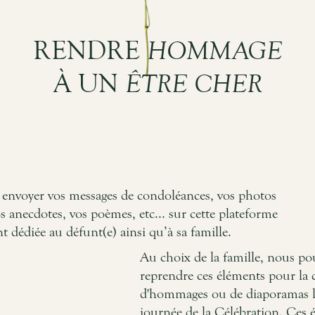
RENDRE
HOMMAGE
À UN
ÊTRE CHER
envoyer vos messages de condoléances, vos photos
s anecdotes, vos poèmes, etc... sur cette plateforme
 dédiée au défunt(e) ainsi qu’à sa famille.
Au choix de la famille, nous p
reprendre ces éléments pour la 
d'hommages ou de diaporamas lo
journée de la Célébration. Ces 