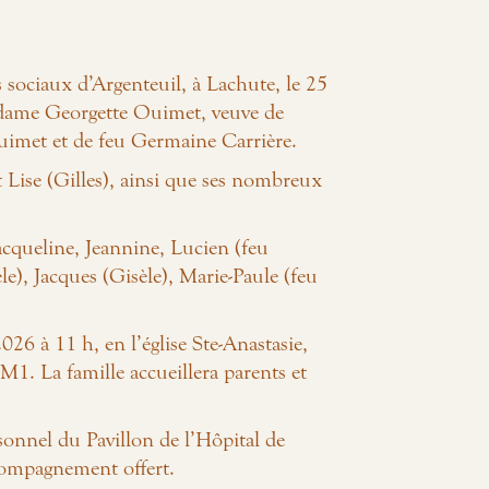
s sociaux d’Argenteuil, à Lachute, le 25
madame Georgette Ouimet, veuve de
uimet et de feu Germaine Carrière.
t Lise (Gilles), ainsi que ses nombreux
Jacqueline, Jeannine, Lucien (feu
e), Jacques (Gisèle), Marie-Paule (feu
026 à 11 h, en l’église Ste-Anastasie,
1. La famille accueillera parents et
sonnel du Pavillon de l’Hôpital de
compagnement offert.