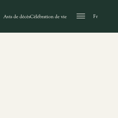
En
Avis de décès
Célébration de vie
Fr